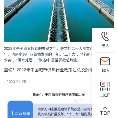
电话
2022年是十四五规划的关键之年，是党的二十大隆重召开的喜庆之
年，也是水务行业蓬勃发展的一年。“二十大”、“城镇化建设”、“智慧
水务”、“污水处理”、“碳达峰”等话题掀起热浪。
重磅！2022年中国城市供热行业政策汇总及解读（全）推进清洁供热是政策重点导向
邮箱
2023-04-25
二维码