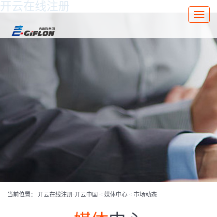
开云在线注册
Toggle
naviga
当前位置：
开云在线注册-开云中国
<
媒体中心
<
市场动态