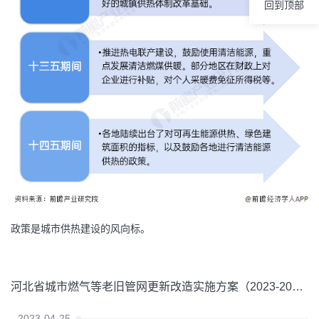
回到顶部
政策是城市供热建设的风向标。
河北省城市燃气等老旧管网更新改造实施方案（2023-2025年）
2023-04-25