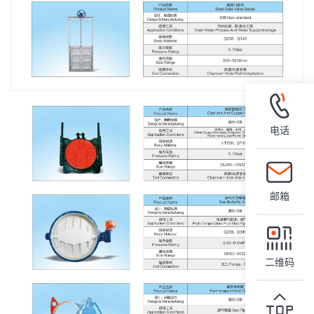
电话
邮箱
二维码