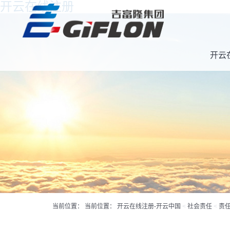
开云在线注册
开云
当前位置： 当前位置：
开云在线注册-开云中国
<
社会责任
<
责